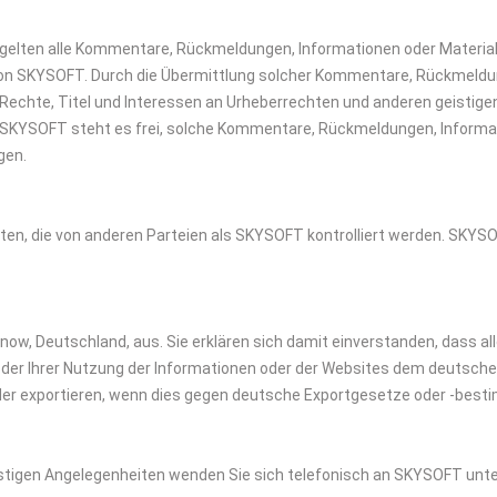
gelten alle Kommentare, Rückmeldungen, Informationen oder Material
m von SKYSOFT. Durch die Übermittlung solcher Kommentare, Rückmeldu
en Rechte, Titel und Interessen an Urheberrechten und anderen geis
 SKYSOFT steht es frei, solche Kommentare, Rückmeldungen, Informat
gen.
en, die von anderen Parteien als SKYSOFT kontrolliert werden. SKYSOFT
w, Deutschland, aus. Sie erklären sich damit einverstanden, dass all
r Ihrer Nutzung der Informationen oder der Websites dem deutschen 
oder exportieren, wenn dies gegen deutsche Exportgesetze oder -bes
nstigen Angelegenheiten wenden Sie sich telefonisch an SKYSOFT unt