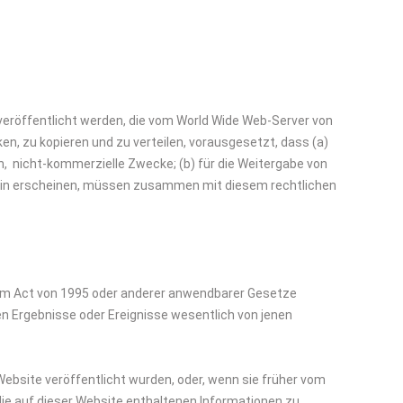
veröffentlicht werden, die vom World Wide Web-Server von
n, zu kopieren und zu verteilen, vorausgesetzt, dass (a)
n, nicht-kommerzielle Zwecke; (b) für die Weitergabe von
hierin erscheinen, müssen zusammen mit diesem rechtlichen
form Act von 1995 oder anderer anwendbarer Gesetze
en Ergebnisse oder Ereignisse wesentlich von jenen
Website veröffentlicht wurden, oder, wenn sie früher vom
ie auf dieser Website enthaltenen Informationen zu