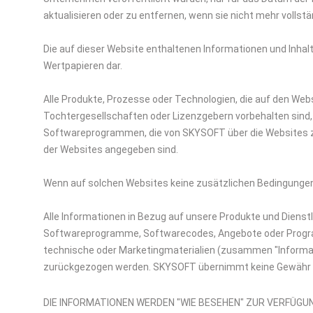
aktualisieren oder zu entfernen, wenn sie nicht mehr vollstän
Die auf dieser Website enthaltenen Informationen und Inha
Wertpapieren dar.
Alle Produkte, Prozesse oder Technologien, die auf den We
Tochtergesellschaften oder Lizenzgebern vorbehalten sind, 
Softwareprogrammen, die von SKYSOFT über die Websites zu
der Websites angegeben sind.
Wenn auf solchen Websites keine zusätzlichen Bedingungen
Alle Informationen in Bezug auf unsere Produkte und Dienstle
Softwareprogramme, Softwarecodes, Angebote oder Progra
technische oder Marketingmaterialien (zusammen "Informat
zurückgezogen werden. SKYSOFT übernimmt keine Gewähr für 
DIE INFORMATIONEN WERDEN "WIE BESEHEN" ZUR VERFÜGU