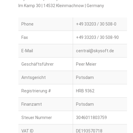
Im Kamp 30 | 14532 Kleinmachnow | Germany
Phone
+49 33203 / 30 508-0
Fax
+49 33203 / 30 508-90
E-Mail
central@skysoft.de
Geschäftsführer
Peer Meier
Amtsgericht
Potsdam
Registrierung #
HRB 9362
Finanzamt
Potsdam
Steuer Nummer
3046011803759
VAT ID
DE193570718