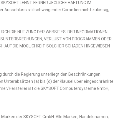
SKYSOFT LEHNT FERNER JEGLICHE HAFTUNG IM
usschluss stillschweigender Garantien nicht zulässig,
 DURCH DIE NUTZUNG DER WEBSITES, DER INFORMATIONEN
HÄFTSUNTERBRECHUNGEN, VERLUST VON PROGRAMMEN ODER
 AUF DIE MÖGLICHKEIT SOLCHER SCHÄDEN HINGEWIESEN
g durch die Regierung unterliegt den Beschränkungen
 Unterabsätzen (a) bis (d) der Klausel über eingeschränkte
hmer/Hersteller ist die SKYSOFT Computersysteme GmbH,
r Marken der SKYSOFT GmbH. Alle Marken, Handelsnamen,