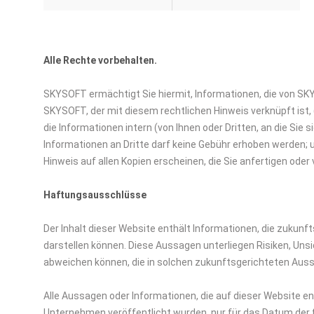
Alle Rechte vorbehalten.
SKYSOFT ermächtigt Sie hiermit, Informationen, die von SKY
SKYSOFT, der mit diesem rechtlichen Hinweis verknüpft ist,
die Informationen intern (von Ihnen oder Dritten, an die S
Informationen an Dritte darf keine Gebühr erhoben werden;
Hinweis auf allen Kopien erscheinen, die Sie anfertigen oder v
Haftungsausschlüsse
Der Inhalt dieser Website enthält Informationen, die zukun
darstellen können. Diese Aussagen unterliegen Risiken, Uns
abweichen können, die in solchen zukunftsgerichteten Au
Alle Aussagen oder Informationen, die auf dieser Website en
Unternehmen veröffentlicht wurden, nur für das Datum der 