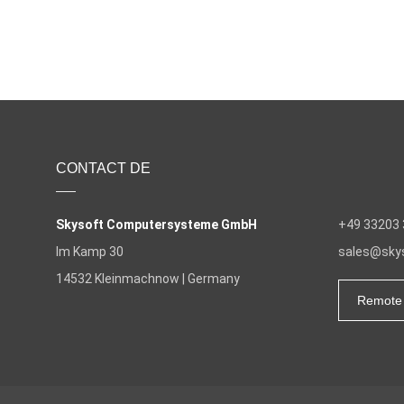
CONTACT DE
Skysoft Computersysteme GmbH
+49 33203 
Im Kamp 30
sales@skys
14532
Kleinmachnow | Germany
Remote 