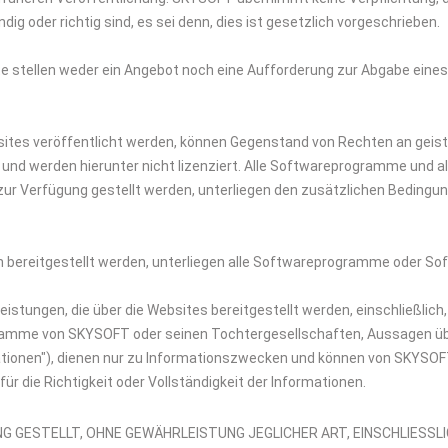
dig oder richtig sind, es sei denn, dies ist gesetzlich vorgeschrieben.
lte stellen weder ein Angebot noch eine Aufforderung zur Abgabe ei
bsites veröffentlicht werden, können Gegenstand von Rechten an geis
und werden hierunter nicht lizenziert. Alle Softwareprogramme und a
r Verfügung gestellt werden, unterliegen den zusätzlichen Bedingu
 bereitgestellt werden, unterliegen alle Softwareprogramme oder S
istungen, die über die Websites bereitgestellt werden, einschließlich
mme von SKYSOFT oder seinen Tochtergesellschaften, Aussagen über
ionen"), dienen nur zu Informationszwecken und können von SKYSOFT
die Richtigkeit oder Vollständigkeit der Informationen.
NG GESTELLT, OHNE GEWÄHRLEISTUNG JEGLICHER ART, EINSCHLIESSL