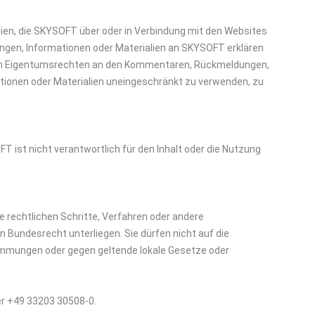
ien, die SKYSOFT über oder in Verbindung mit den Websites
ngen, Informationen oder Materialien an SKYSOFT erklären
tigen Eigentumsrechten an den Kommentaren, Rückmeldungen,
ionen oder Materialien uneingeschränkt zu verwenden, zu
 ist nicht verantwortlich für den Inhalt oder die Nutzung
e rechtlichen Schritte, Verfahren oder andere
Bundesrecht unterliegen. Sie dürfen nicht auf die
timmungen oder gegen geltende lokale Gesetze oder
er +49 33203 30508-0.