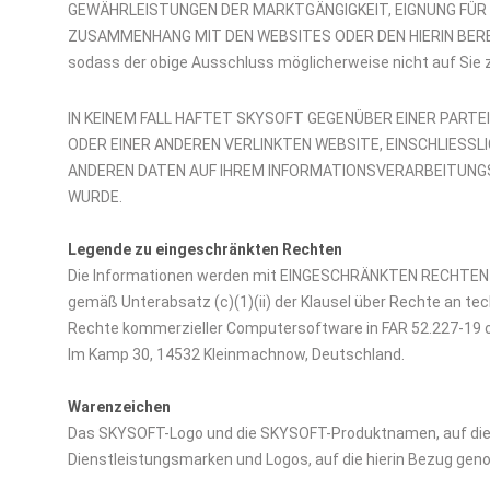
GEWÄHRLEISTUNGEN DER MARKTGÄNGIGKEIT, EIGNUNG FÜR
ZUSAMMENHANG MIT DEN WEBSITES ODER DEN HIERIN BEREITGES
sodass der obige Ausschluss möglicherweise nicht auf Sie z
IN KEINEM FALL HAFTET SKYSOFT GEGENÜBER EINER PARTE
ODER EINER ANDEREN VERLINKTEN WEBSITE, EINSCHLIES
ANDEREN DATEN AUF IHREM INFORMATIONSVERARBEITUNGS
WURDE.
Legende zu eingeschränkten Rechten
Die Informationen werden mit EINGESCHRÄNKTEN RECHTEN zur
gemäß Unterabsatz (c)(1)(ii) der Klausel über Rechte an t
Rechte kommerzieller Computersoftware in FAR 52.227-19 
Im Kamp 30, 14532 Kleinmachnow, Deutschland.
Warenzeichen
Das SKYSOFT-Logo und die SKYSOFT-Produktnamen, auf die
Dienstleistungsmarken und Logos, auf die hierin Bezug ge