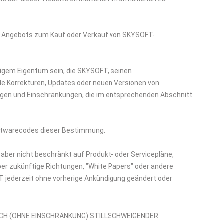
nes Angebots zum Kauf oder Verkauf von SKYSOFT-
tigem Eigentum sein, die SKYSOFT, seinen
lle Korrekturen, Updates oder neuen Versionen von
ngen und Einschränkungen, die im entsprechenden Abschnitt
oftwarecodes dieser Bestimmung.
, aber nicht beschränkt auf Produkt- oder Servicepläne,
 zukünftige Richtungen, "White Papers" oder andere
 jederzeit ohne vorherige Ankündigung geändert oder
ICH (OHNE EINSCHRÄNKUNG) STILLSCHWEIGENDER